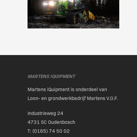
MARTENS IQUIPMENT
Martens iQuipment is onderdeel van
Loon- en grondwerkbedrijf Martens V.O.F.
Industrieweg 24
4731 SC Oudenbosch
T: (
0165) 74 50 02