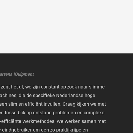
artens iQuipment
 zegt het al, we zijn constant op zoek naar slimme
achines, die de specifieke Nederlandse hoge
sen slim en efficiënt invullen. Graag kijken we met
en frisse blik op ontstane problemen en complexe
n-efficiënte werkmethodes. We werken samen met
 eindgebruiker om een zo praktijkrijpe en