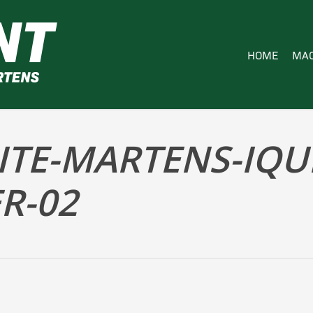
HOME
MAC
ITE-MARTENS-IQU
R-02