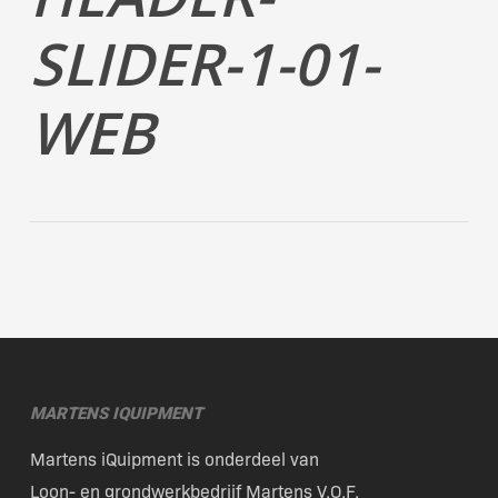
SLIDER-1-01-
WEB
MARTENS IQUIPMENT
Martens iQuipment is onderdeel van
Loon- en grondwerkbedrijf Martens V.O.F.