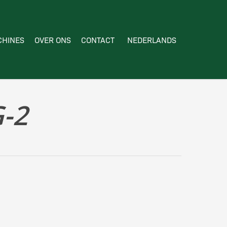
HINES
OVER ONS
CONTACT
NEDERLANDS
-2