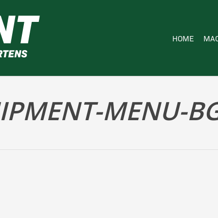
HOME
MAC
IPMENT-MENU-BG