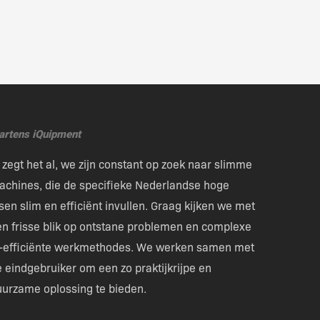
artens iQuipment
 zegt het al, we zijn constant op zoek naar slimme
achines, die de specifieke Nederlandse hoge
sen slim en efficiënt invullen. Graag kijken we met
en frisse blik op ontstane problemen en complexe
n-efficiënte werkmethodes. We werken samen met
 eindgebruiker om een zo praktijkrijpe en
uurzame oplossing te bieden.