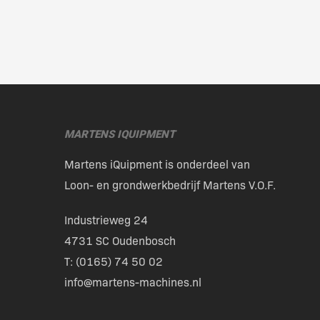
MARTENS IQUIPMENT
Martens iQuipment is onderdeel van
Loon- en grondwerkbedrijf Martens V.O.F.
Industrieweg 24
4731 SC Oudenbosch
T: (
0165) 74 50 02
info@martens-machines.nl