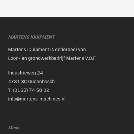
MARTENS IQUIPMENT
Martens iQuipment is onderdeel van
Loon- en grondwerkbedrijf Martens V.O.F.
Industrieweg 24
4731 SC Oudenbosch
T: (
0165) 74 50 02
info@martens-machines.nl
Menu